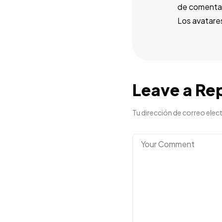
de comentar
Los avatare
Leave a Re
Tu dirección de correo elec