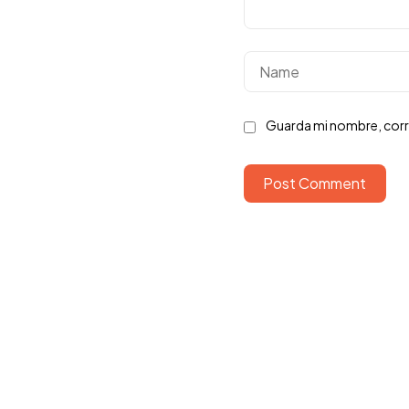
Guarda mi nombre, corr
Post Comment