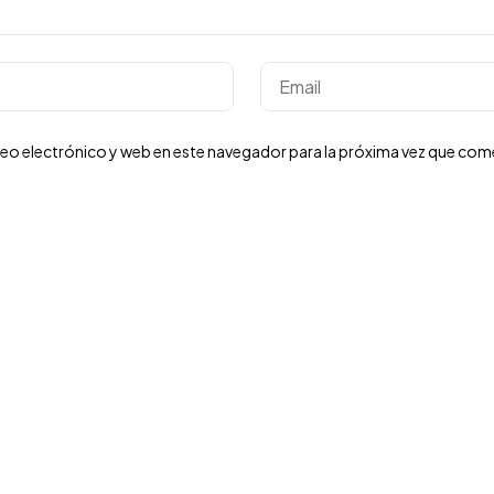
eo electrónico y web en este navegador para la próxima vez que com