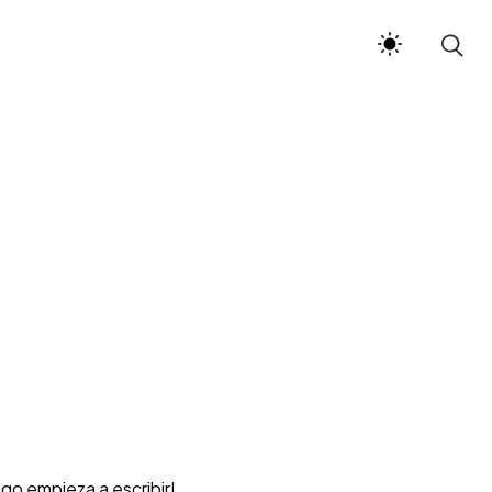
ego empieza a escribir!