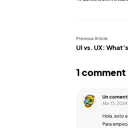
Previous Article
UI vs. UX: What’s
1 comment
Un coment
Abr 13, 2024
Hola, esto 
Para empezar